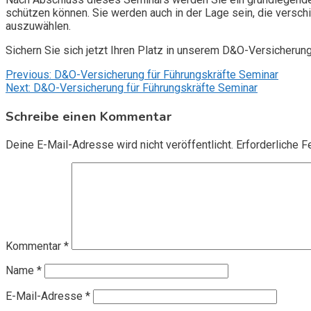
schützen können. Sie werden auch in der Lage sein, die vers
auszuwählen.
Sichern Sie sich jetzt Ihren Platz in unserem D&O-Versicherun
Beitragsnavigation
Previous:
D&O-Versicherung für Führungskräfte Seminar
Next:
D&O-Versicherung für Führungskräfte Seminar
Schreibe einen Kommentar
Deine E-Mail-Adresse wird nicht veröffentlicht.
Erforderliche F
Kommentar
*
Name
*
E-Mail-Adresse
*