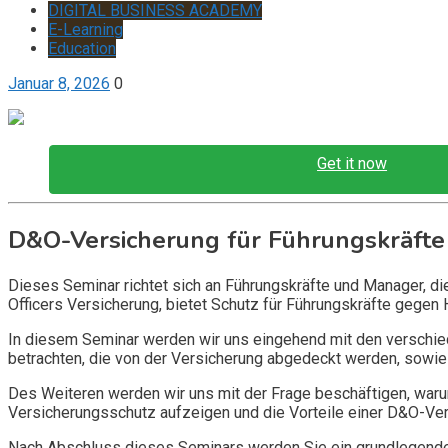
DIGITAL BUSINESS ACADEMY
E-Learning
Education
Januar 8, 2026
0
Get it now
D&O-Versicherung für Führungskräfte
Dieses Seminar richtet sich an Führungskräfte und Manager, d
Officers Versicherung, bietet Schutz für Führungskräfte gegen 
In diesem Seminar werden wir uns eingehend mit den verschi
betrachten, die von der Versicherung abgedeckt werden, sowie 
Des Weiteren werden wir uns mit der Frage beschäftigen, warum
Versicherungsschutz aufzeigen und die Vorteile einer D&O-Vers
Nach Abschluss dieses Seminars werden Sie ein grundlegendes