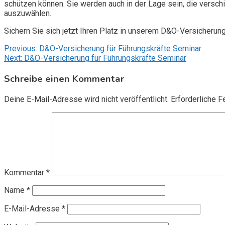
schützen können. Sie werden auch in der Lage sein, die vers
auszuwählen.
Sichern Sie sich jetzt Ihren Platz in unserem D&O-Versicherun
Beitragsnavigation
Previous:
D&O-Versicherung für Führungskräfte Seminar
Next:
D&O-Versicherung für Führungskräfte Seminar
Schreibe einen Kommentar
Deine E-Mail-Adresse wird nicht veröffentlicht.
Erforderliche F
Kommentar
*
Name
*
E-Mail-Adresse
*