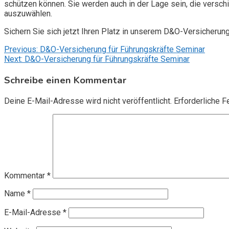
schützen können. Sie werden auch in der Lage sein, die vers
auszuwählen.
Sichern Sie sich jetzt Ihren Platz in unserem D&O-Versicherun
Beitragsnavigation
Previous:
D&O-Versicherung für Führungskräfte Seminar
Next:
D&O-Versicherung für Führungskräfte Seminar
Schreibe einen Kommentar
Deine E-Mail-Adresse wird nicht veröffentlicht.
Erforderliche F
Kommentar
*
Name
*
E-Mail-Adresse
*