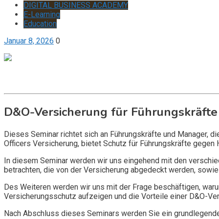
DIGITAL BUSINESS ACADEMY
E-Learning
Education
Januar 8, 2026
0
Get it now
Inquire now
D&O-Versicherung für Führungskräfte
Dieses Seminar richtet sich an Führungskräfte und Manager, d
Officers Versicherung, bietet Schutz für Führungskräfte gegen 
In diesem Seminar werden wir uns eingehend mit den verschi
betrachten, die von der Versicherung abgedeckt werden, sowie 
Des Weiteren werden wir uns mit der Frage beschäftigen, warum
Versicherungsschutz aufzeigen und die Vorteile einer D&O-Vers
Nach Abschluss dieses Seminars werden Sie ein grundlegendes