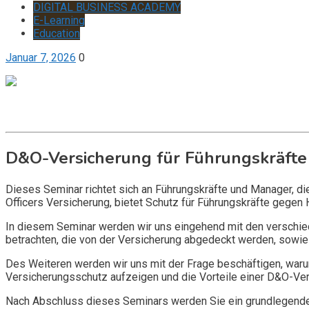
DIGITAL BUSINESS ACADEMY
E-Learning
Education
Januar 7, 2026
0
Get it now
Inquire now
D&O-Versicherung für Führungskräfte
Dieses Seminar richtet sich an Führungskräfte und Manager, d
Officers Versicherung, bietet Schutz für Führungskräfte gegen 
In diesem Seminar werden wir uns eingehend mit den verschi
betrachten, die von der Versicherung abgedeckt werden, sowie 
Des Weiteren werden wir uns mit der Frage beschäftigen, warum
Versicherungsschutz aufzeigen und die Vorteile einer D&O-Vers
Nach Abschluss dieses Seminars werden Sie ein grundlegendes