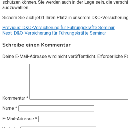
schützen können. Sie werden auch in der Lage sein, die vers
auszuwählen.
Sichern Sie sich jetzt Ihren Platz in unserem D&O-Versicherun
Beitragsnavigation
Previous:
D&O-Versicherung für Führungskräfte Seminar
Next:
D&O-Versicherung für Führungskräfte Seminar
Schreibe einen Kommentar
Deine E-Mail-Adresse wird nicht veröffentlicht.
Erforderliche F
Kommentar
*
Name
*
E-Mail-Adresse
*