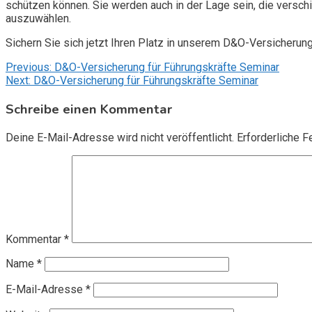
schützen können. Sie werden auch in der Lage sein, die vers
auszuwählen.
Sichern Sie sich jetzt Ihren Platz in unserem D&O-Versicherun
Beitragsnavigation
Previous:
D&O-Versicherung für Führungskräfte Seminar
Next:
D&O-Versicherung für Führungskräfte Seminar
Schreibe einen Kommentar
Deine E-Mail-Adresse wird nicht veröffentlicht.
Erforderliche F
Kommentar
*
Name
*
E-Mail-Adresse
*