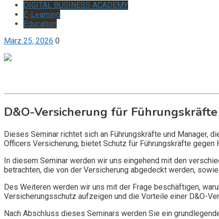
DIGITAL BUSINESS ACADEMY
E-Learning
Education
März 25, 2026
0
Get it now
Inquire now
D&O-Versicherung für Führungskräfte
Dieses Seminar richtet sich an Führungskräfte und Manager, d
Officers Versicherung, bietet Schutz für Führungskräfte gegen 
In diesem Seminar werden wir uns eingehend mit den verschi
betrachten, die von der Versicherung abgedeckt werden, sowie 
Des Weiteren werden wir uns mit der Frage beschäftigen, warum
Versicherungsschutz aufzeigen und die Vorteile einer D&O-Vers
Nach Abschluss dieses Seminars werden Sie ein grundlegendes