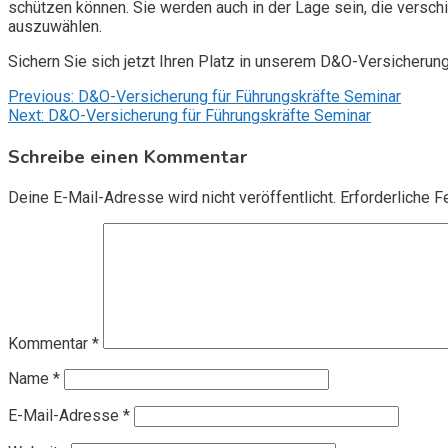
schützen können. Sie werden auch in der Lage sein, die vers
auszuwählen.
Sichern Sie sich jetzt Ihren Platz in unserem D&O-Versicherun
Beitragsnavigation
Previous:
D&O-Versicherung für Führungskräfte Seminar
Next:
D&O-Versicherung für Führungskräfte Seminar
Schreibe einen Kommentar
Deine E-Mail-Adresse wird nicht veröffentlicht.
Erforderliche F
Kommentar
*
Name
*
E-Mail-Adresse
*