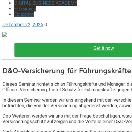
DIGITAL BUSINESS ACADEMY
E-Learning
Education
Dezember 22, 2025
0
Get it now
D&O-Versicherung für Führungskräfte
Dieses Seminar richtet sich an Führungskräfte und Manager, d
Officers Versicherung, bietet Schutz für Führungskräfte gegen 
In diesem Seminar werden wir uns eingehend mit den verschi
betrachten, die von der Versicherung abgedeckt werden, sowie 
Des Weiteren werden wir uns mit der Frage beschäftigen, warum
Versicherungsschutz aufzeigen und die Vorteile einer D&O-Vers
Nach Abschluss dieses Seminars werden Sie ein grundlegendes