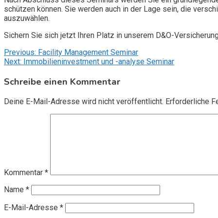
schützen können. Sie werden auch in der Lage sein, die vers
auszuwählen.
Sichern Sie sich jetzt Ihren Platz in unserem D&O-Versicherun
Beitragsnavigation
Previous:
Facility Management Seminar
Next:
Immobilieninvestment und -analyse Seminar
Schreibe einen Kommentar
Deine E-Mail-Adresse wird nicht veröffentlicht.
Erforderliche F
Kommentar
*
Name
*
E-Mail-Adresse
*