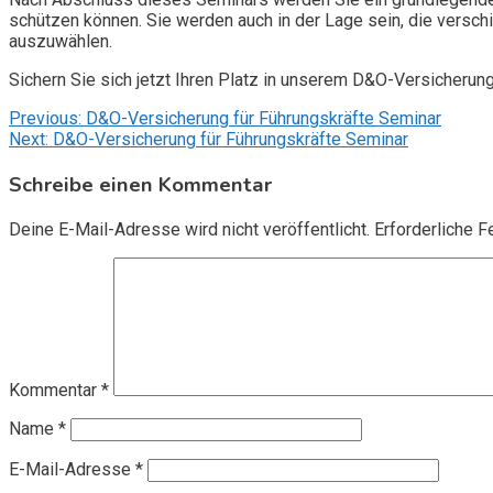
schützen können. Sie werden auch in der Lage sein, die vers
auszuwählen.
Sichern Sie sich jetzt Ihren Platz in unserem D&O-Versicherun
Beitragsnavigation
Previous:
D&O-Versicherung für Führungskräfte Seminar
Next:
D&O-Versicherung für Führungskräfte Seminar
Schreibe einen Kommentar
Deine E-Mail-Adresse wird nicht veröffentlicht.
Erforderliche F
Kommentar
*
Name
*
E-Mail-Adresse
*