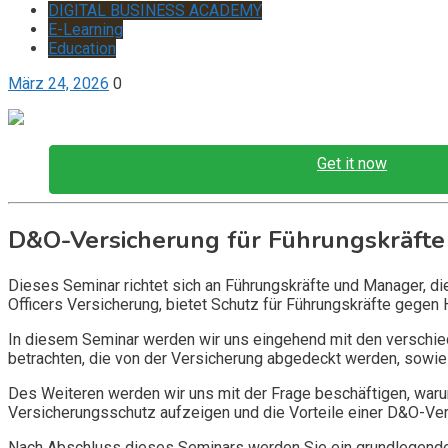
DIGITAL BUSINESS ACADEMY
E-Learning
Education
März 24, 2026
0
Get it now
D&O-Versicherung für Führungskräfte
Dieses Seminar richtet sich an Führungskräfte und Manager, d
Officers Versicherung, bietet Schutz für Führungskräfte gegen 
In diesem Seminar werden wir uns eingehend mit den verschi
betrachten, die von der Versicherung abgedeckt werden, sowie 
Des Weiteren werden wir uns mit der Frage beschäftigen, warum
Versicherungsschutz aufzeigen und die Vorteile einer D&O-Vers
Nach Abschluss dieses Seminars werden Sie ein grundlegendes