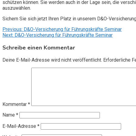
schützen können. Sie werden auch in der Lage sein, die vers
auszuwählen.
Sichern Sie sich jetzt Ihren Platz in unserem D&O-Versicherun
Beitragsnavigation
Previous:
D&O-Versicherung für Führungskräfte Seminar
Next:
D&O-Versicherung für Führungskräfte Seminar
Schreibe einen Kommentar
Deine E-Mail-Adresse wird nicht veröffentlicht.
Erforderliche F
Kommentar
*
Name
*
E-Mail-Adresse
*