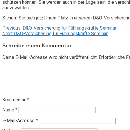
schützen können. Sie werden auch in der Lage sein, die vers
auszuwählen.
Sichern Sie sich jetzt Ihren Platz in unserem D&O-Versicherun
Beitragsnavigation
Previous:
D&O-Versicherung für Führungskräfte Seminar
Next:
D&O-Versicherung für Führungskräfte Seminar
Schreibe einen Kommentar
Deine E-Mail-Adresse wird nicht veröffentlicht.
Erforderliche F
Kommentar
*
Name
*
E-Mail-Adresse
*