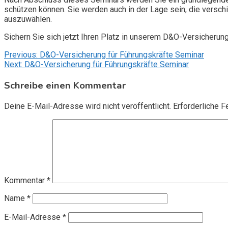
schützen können. Sie werden auch in der Lage sein, die vers
auszuwählen.
Sichern Sie sich jetzt Ihren Platz in unserem D&O-Versicherun
Beitragsnavigation
Previous:
D&O-Versicherung für Führungskräfte Seminar
Next:
D&O-Versicherung für Führungskräfte Seminar
Schreibe einen Kommentar
Deine E-Mail-Adresse wird nicht veröffentlicht.
Erforderliche F
Kommentar
*
Name
*
E-Mail-Adresse
*