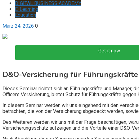
DIGITAL BUSINESS ACADEMY
E-Learning
Education
März 24, 2026
0
Get it now
D&O-Versicherung für Führungskräfte
Dieses Seminar richtet sich an Führungskräfte und Manager, d
Officers Versicherung, bietet Schutz für Führungskräfte gegen 
In diesem Seminar werden wir uns eingehend mit den verschi
betrachten, die von der Versicherung abgedeckt werden, sowie 
Des Weiteren werden wir uns mit der Frage beschäftigen, warum
Versicherungsschutz aufzeigen und die Vorteile einer D&O-Vers
Nach Abschluss dieses Seminars werden Sie ein grundlegendes