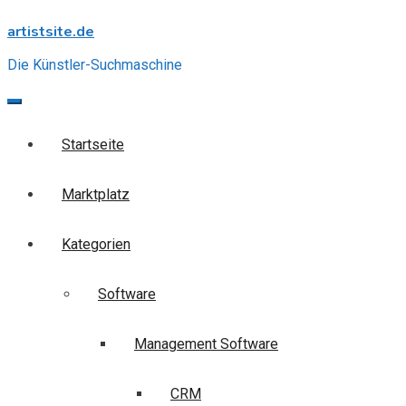
Skip
artistsite.de
to
content
Die Künstler-Suchmaschine
Startseite
Marktplatz
Kategorien
Software
Management Software
CRM