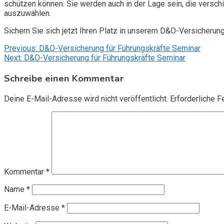
schützen können. Sie werden auch in der Lage sein, die vers
auszuwählen.
Sichern Sie sich jetzt Ihren Platz in unserem D&O-Versicherun
Beitragsnavigation
Previous:
D&O-Versicherung für Führungskräfte Seminar
Next:
D&O-Versicherung für Führungskräfte Seminar
Schreibe einen Kommentar
Deine E-Mail-Adresse wird nicht veröffentlicht.
Erforderliche F
Kommentar
*
Name
*
E-Mail-Adresse
*