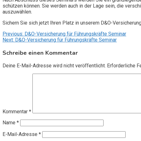
schützen können. Sie werden auch in der Lage sein, die vers
auszuwählen.
Sichern Sie sich jetzt Ihren Platz in unserem D&O-Versicherun
Beitragsnavigation
Previous:
D&O-Versicherung für Führungskräfte Seminar
Next:
D&O-Versicherung für Führungskräfte Seminar
Schreibe einen Kommentar
Deine E-Mail-Adresse wird nicht veröffentlicht.
Erforderliche F
Kommentar
*
Name
*
E-Mail-Adresse
*