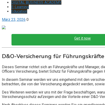
DIGITAL BUSINESS ACADEMY
E-Learning
Education
März 23, 2026
0
Get it now
D&O-Versicherung für Führungskräfte
Dieses Seminar richtet sich an Führungskräfte und Manager, d
Officers Versicherung, bietet Schutz für Führungskräfte gegen 
In diesem Seminar werden wir uns eingehend mit den verschi
betrachten, die von der Versicherung abgedeckt werden, sowie 
Des Weiteren werden wir uns mit der Frage beschäftigen, warum
Versicherungsschutz aufzeigen und die Vorteile einer D&O-Vers
Nach Abschluss dieses Seminars werden Sie ein grundlegendes