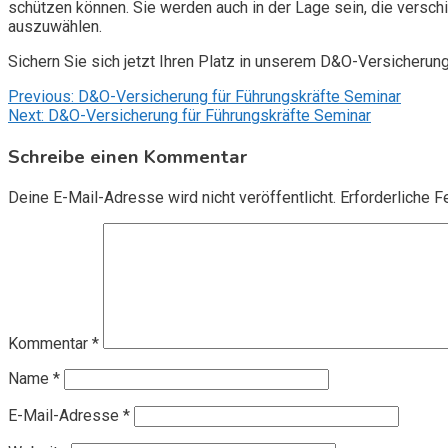
schützen können. Sie werden auch in der Lage sein, die vers
auszuwählen.
Sichern Sie sich jetzt Ihren Platz in unserem D&O-Versicherun
Beitragsnavigation
Previous:
D&O-Versicherung für Führungskräfte Seminar
Next:
D&O-Versicherung für Führungskräfte Seminar
Schreibe einen Kommentar
Deine E-Mail-Adresse wird nicht veröffentlicht.
Erforderliche F
Kommentar
*
Name
*
E-Mail-Adresse
*