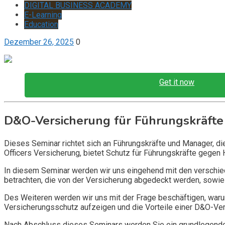
DIGITAL BUSINESS ACADEMY
E-Learning
Education
Dezember 26, 2025
0
Get it now
D&O-Versicherung für Führungskräfte
Dieses Seminar richtet sich an Führungskräfte und Manager, d
Officers Versicherung, bietet Schutz für Führungskräfte gegen 
In diesem Seminar werden wir uns eingehend mit den verschi
betrachten, die von der Versicherung abgedeckt werden, sowie 
Des Weiteren werden wir uns mit der Frage beschäftigen, warum
Versicherungsschutz aufzeigen und die Vorteile einer D&O-Vers
Nach Abschluss dieses Seminars werden Sie ein grundlegendes