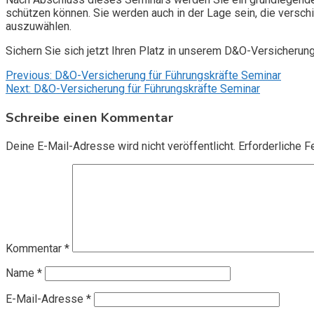
schützen können. Sie werden auch in der Lage sein, die vers
auszuwählen.
Sichern Sie sich jetzt Ihren Platz in unserem D&O-Versicherun
Beitragsnavigation
Previous:
D&O-Versicherung für Führungskräfte Seminar
Next:
D&O-Versicherung für Führungskräfte Seminar
Schreibe einen Kommentar
Deine E-Mail-Adresse wird nicht veröffentlicht.
Erforderliche F
Kommentar
*
Name
*
E-Mail-Adresse
*