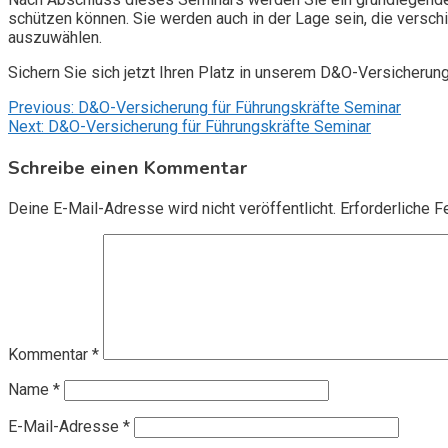
schützen können. Sie werden auch in der Lage sein, die vers
auszuwählen.
Sichern Sie sich jetzt Ihren Platz in unserem D&O-Versicherun
Beitragsnavigation
Previous:
D&O-Versicherung für Führungskräfte Seminar
Next:
D&O-Versicherung für Führungskräfte Seminar
Schreibe einen Kommentar
Deine E-Mail-Adresse wird nicht veröffentlicht.
Erforderliche F
Kommentar
*
Name
*
E-Mail-Adresse
*