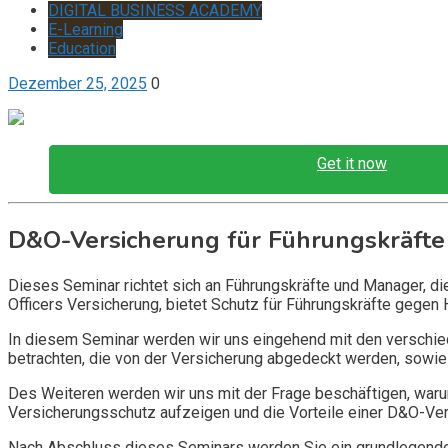
DIGITAL BUSINESS ACADEMY
E-Learning
Education
Dezember 25, 2025
0
Get it now
D&O-Versicherung für Führungskräfte
Dieses Seminar richtet sich an Führungskräfte und Manager, d
Officers Versicherung, bietet Schutz für Führungskräfte gegen 
In diesem Seminar werden wir uns eingehend mit den verschi
betrachten, die von der Versicherung abgedeckt werden, sowie 
Des Weiteren werden wir uns mit der Frage beschäftigen, warum
Versicherungsschutz aufzeigen und die Vorteile einer D&O-Vers
Nach Abschluss dieses Seminars werden Sie ein grundlegendes