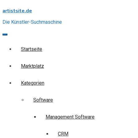
Skip
artistsite.de
to
content
Die Künstler-Suchmaschine
Startseite
Marktplatz
Kategorien
Software
Management Software
CRM