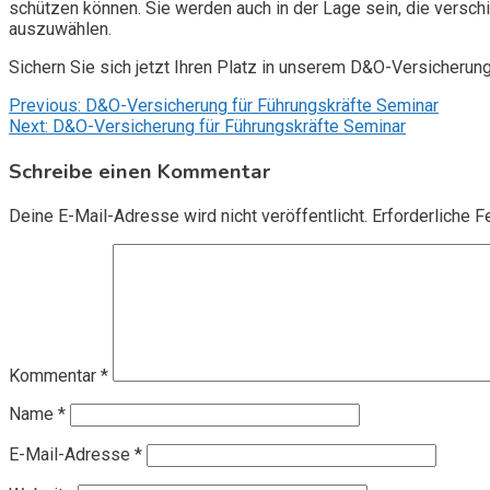
schützen können. Sie werden auch in der Lage sein, die vers
auszuwählen.
Sichern Sie sich jetzt Ihren Platz in unserem D&O-Versicherun
Beitragsnavigation
Previous:
D&O-Versicherung für Führungskräfte Seminar
Next:
D&O-Versicherung für Führungskräfte Seminar
Schreibe einen Kommentar
Deine E-Mail-Adresse wird nicht veröffentlicht.
Erforderliche F
Kommentar
*
Name
*
E-Mail-Adresse
*