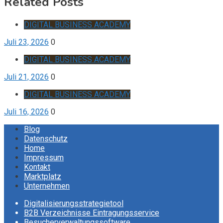
Related Posts
DIGITAL BUSINESS ACADEMY
Juli 23, 2026
0
DIGITAL BUSINESS ACADEMY
Juli 21, 2026
0
DIGITAL BUSINESS ACADEMY
Juli 16, 2026
0
Blog
Datenschutz
Home
Impressum
Kontakt
Marktplatz
Unternehmen
Digitalisierungsstrategietool
B2B Verzeichnisse Eintragungsservice
Besucherverwaltungssoftware