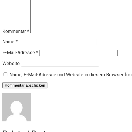
Kommentar
*
Name
*
E-Mail-Adresse
*
Website
Name, E-Mail-Adresse und Website in diesem Browser für