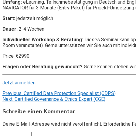
Umfang:
eLearning, Teilnahmebestätigung in Deutsch und Engl
NAVIGATOR für 3 Monate (Entry Paket) für Projekt-Umsetzung u
Start:
jederzeit möglich
Dauer:
2-4 Wochen
Individueller Workshop & Beratung:
Dieses Seminar kann opt
Zoom veranstaltet). Gerne unterstützen wir Sie auch mit individ
Price: €2990
Fragen oder Beratung gewünscht?
Gerne können stehen wir
Jetzt anmelden
Beitragsnavigation
Previous:
Certified Data Protection Specialist (CDPS)
Next:
Certified Governance & Ethics Expert (CGE)
Schreibe einen Kommentar
Deine E-Mail-Adresse wird nicht veröffentlicht.
Erforderliche F